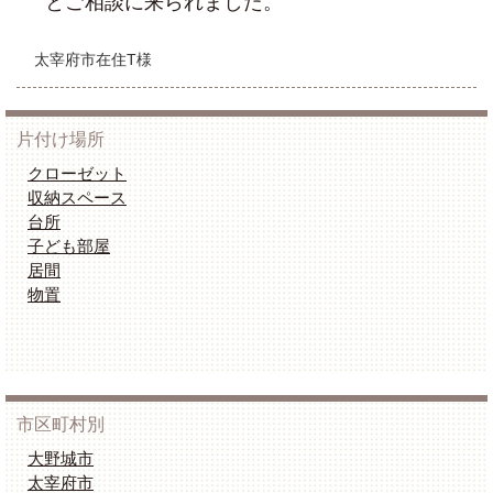
とご相談に来られました。
太宰府市在住T様
片付け場所
クローゼット
収納スペース
台所
子ども部屋
居間
物置
市区町村別
大野城市
太宰府市