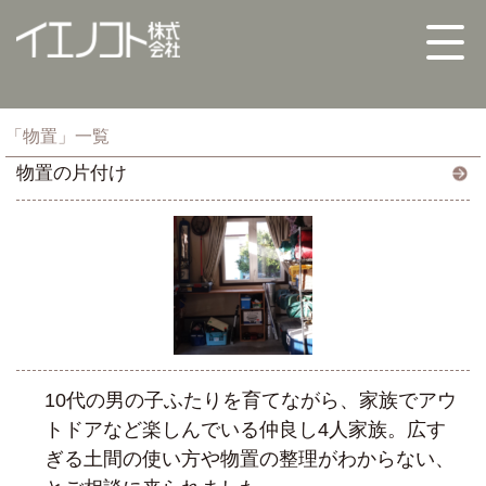
「物置」一覧
物置の片付け
10代の男の子ふたりを育てながら、家族でアウ
トドアなど楽しんでいる仲良し4人家族。広す
ぎる土間の使い方や物置の整理がわからない、