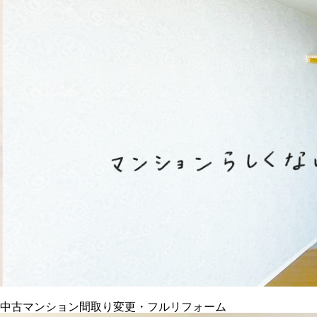
中古マンション間取り変更・フルリフォーム