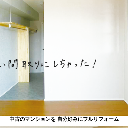
中古のマンションを 自分好みにフルリフォーム