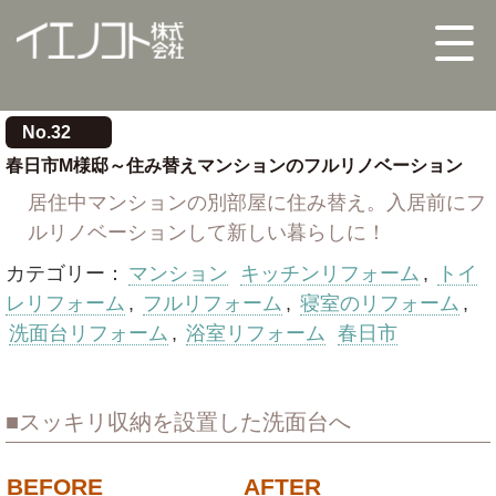
No.32
春日市M様邸～住み替えマンションのフルリノベーション
居住中マンションの別部屋に住み替え。入居前にフ
ルリノベーションして新しい暮らしに！
カテゴリー：
マンション
キッチンリフォーム
,
トイ
レリフォーム
,
フルリフォーム
,
寝室のリフォーム
,
洗面台リフォーム
,
浴室リフォーム
春日市
スッキリ収納を設置した洗面台へ