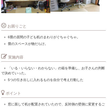
お困りごと
6畳の居間の子ども机のまわりがぐちゃぐちゃ。
畳のスペースが物だらけ。
実施内容
「いる・いらない・わからない」の箱を準備し、お子さんの判断
で決めていった。
5つの引き出しに入れるものを自分で考え行動した
ポイント
窓に面して机が配置されていたので、反対側の壁側に変更するご