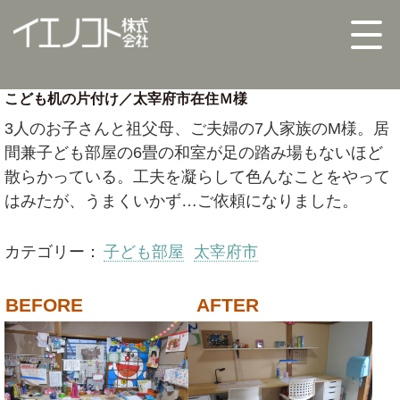
こども机の片付け／太宰府市在住Ｍ様
3人のお子さんと祖父母、ご夫婦の7人家族のM様。居
間兼子ども部屋の6畳の和室が足の踏み場もないほど
散らかっている。工夫を凝らして色んなことをやって
はみたが、うまくいかず…ご依頼になりました。
カテゴリー：
子ども部屋
太宰府市