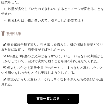
提案をした。
砂壁が劣化していたのできれいにするとイメージが変わることを
伝えた。
机まわりは小物が多いので、引き出しが必要では？
改善結果
壁を家族全員で塗り、引き出しを購入し、机の場所を提案どうり
反対側に設置し、前準備がすばらしかった。
6年生と3年生のご兄弟はもうすでに、いる・いらないの判断がし
っかりしていて、自分で決めて動くことを目の前で見せてくれた。
何より片付けを家族全員でサポートし、すっきりと暮らしたいと
いう思いをしっかりと持ち実現しようとしている。
環境ががらりと変わり、うれしそうなお子さんたちの笑顔が沢山
見れた。
事例一覧に戻る →