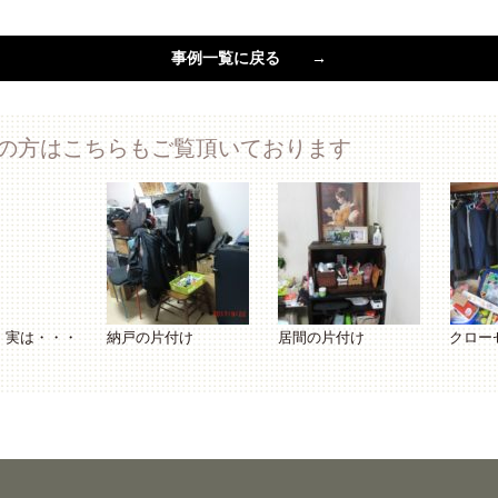
事例一覧に戻る →
の方はこちらもご覧頂いております
、実は・・・
納戸の片付け
居間の片付け
クロー