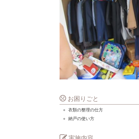
お困りごと
衣類の整理の仕方
納戸の使い方
実施内容