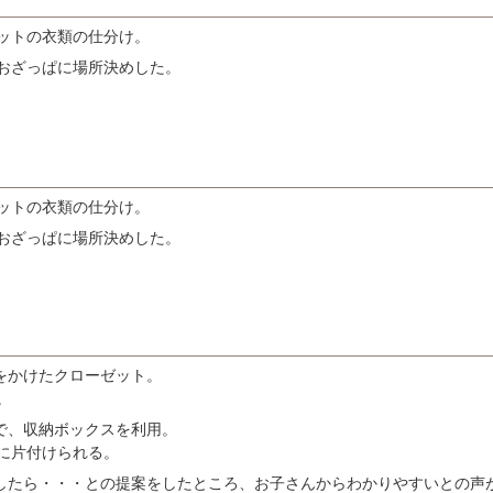
ットの衣類の仕分け。
おざっぱに場所決めした。
ットの衣類の仕分け。
おざっぱに場所決めした。
をかけたクローゼット。
。
で、収納ボックスを利用。
に片付けられる。
したら・・・との提案をしたところ、お子さんからわかりやすいとの声