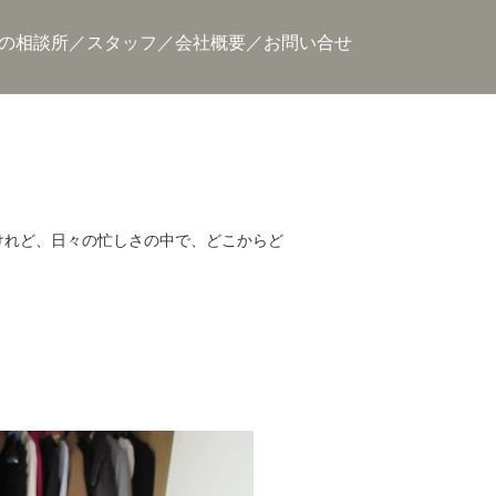
の相談所
スタッフ
会社概要
お問い合せ
けれど、日々の忙しさの中で、どこからど