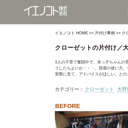
イエノコト HOME
片付け事例
ク
クローゼットの片付け／大
3人の子育て奮闘中で、末っ子ちゃんの
うしたらよいか・・・。部屋の使い方、
実際に見て、アドバイスがほしい、との
カテゴリー：
クローゼット
大野