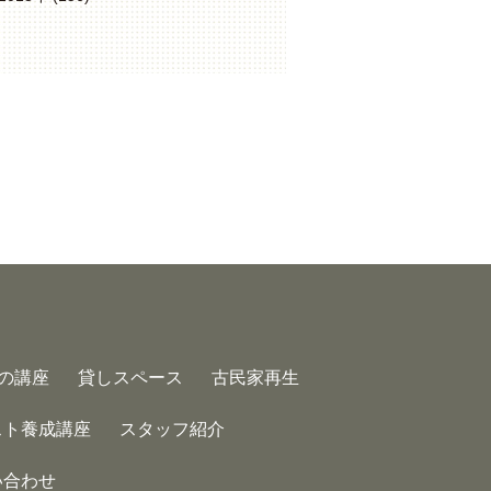
の講座
貸しスペース
古民家再生
スト養成講座
スタッフ紹介
い合わせ