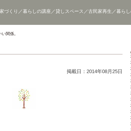
家づくり
暮らしの講座
貸しスペース
古民家再生
暮らし
いい関係。
掲載日：2014年08月25日