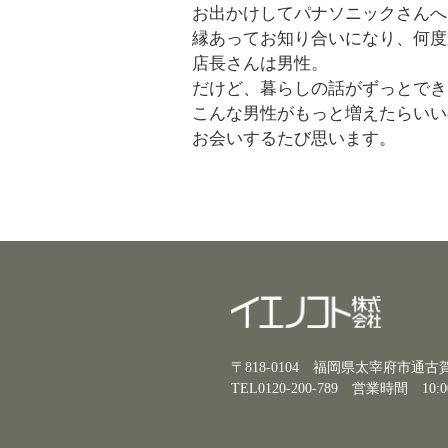
お出かけしてパナソニックさんへ
縁あってお知り合いになり、何度
店長さんは男性。
だけど、暮らしの話がずっとでき
こんな男性がもっと増えたらいい
お会いするたび思います。
〒818-0104 福岡県太宰府市通
TEL0120-200-789
営業時間 10:0