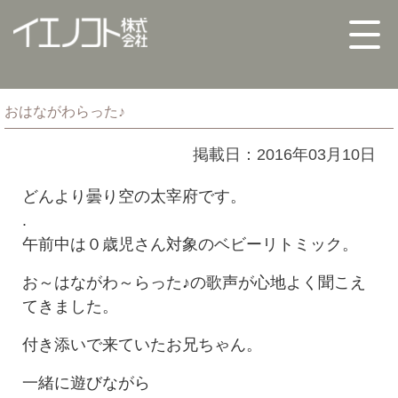
おはながわらった♪
掲載日：2016年03月10日
どんより曇り空の太宰府です。
.
午前中は０歳児さん対象のベビーリトミック。
お～はながわ～らった♪の歌声が心地よく聞こえ
てきました。
付き添いで来ていたお兄ちゃん。
一緒に遊びながら