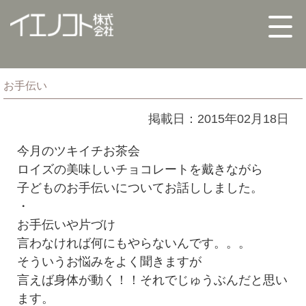
お手伝い
掲載日：2015年02月18日
今月のツキイチお茶会
ロイズの美味しいチョコレートを戴きながら
子どものお手伝いについてお話ししました。
・
お手伝いや片づけ
言わなければ何にもやらないんです。。。
そういうお悩みをよく聞きますが
言えば身体が動く！！それでじゅうぶんだと思い
ます。