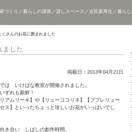
家づくり
暮らしの講座
貸しスペース
古民家再生
暮らし
たくさんのお花に囲まれました
れました
掲載日：2013年04月21日
では いけばな教室が開催されました。
いずれも新鮮！
リアムリーキ】や【リューココリネ】【ブプレリュー
セス】といったちょっと珍しいお花がいっぱいでし
向き合い しばしの創作時間。