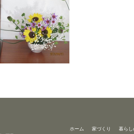
ホーム
家づくり
暮らし