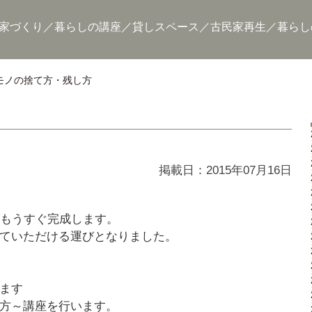
家づくり
暮らしの講座
貸しスペース
古民家再生
暮らし
モノの捨て方・残し方
掲載日：2015年07月16日
がもうすぐ完成します。
ていただける運びとなりました。
ます
方～講座を行います。