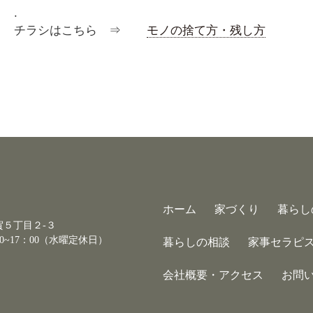
.
チラシはこちら ⇒
モノの捨て方・残し方
ホーム
家づくり
暮らし
古賀５丁目２-３
0~17：00（水曜定休日）
暮らしの相談
家事セラピ
会社概要・アクセス
お問