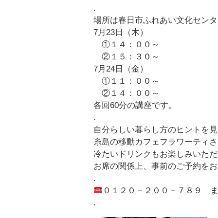
.
場所は春日市ふれあい文化センタ
7月23日（木）
①１４：００～
②１５：３０～
7月24日（金）
①１１：００～
②１４：００～
各回60分の講座です。
.
自分らしい暮らし方のヒントを見
糸島の移動カフェフラワーティさ
冷たいドリンクもお楽しみいただ
お席の関係上、事前のご予約をお
.
０１２０－２００－７８９ 
.