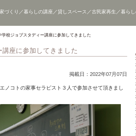
家づくり
暮らしの講座
貸しスペース
古民家再生
暮らし
中学校ジョブスタディー講座に参加してきました
ー講座に参加してきました
掲載日：2022年07月07日
エノコトの家事セラピスト３人で参加させて頂きまし