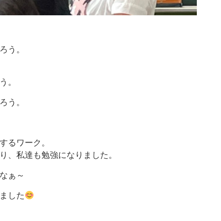
ろう。
う。
ろう。
するワーク。
り、私達も勉強になりました。
なぁ～
ました