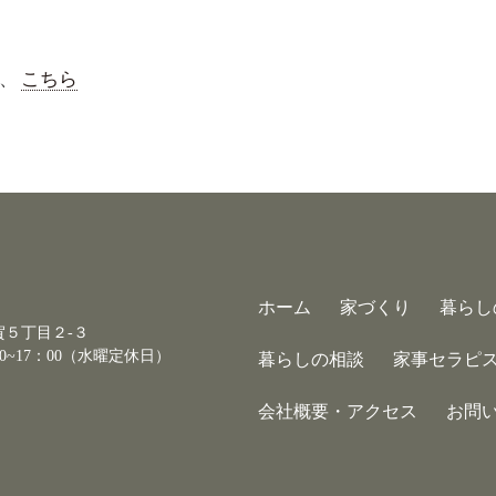
、
こちら
ホーム
家づくり
暮らし
古賀５丁目２-３
0~17：00（水曜定休日）
暮らしの相談
家事セラピ
会社概要・アクセス
お問