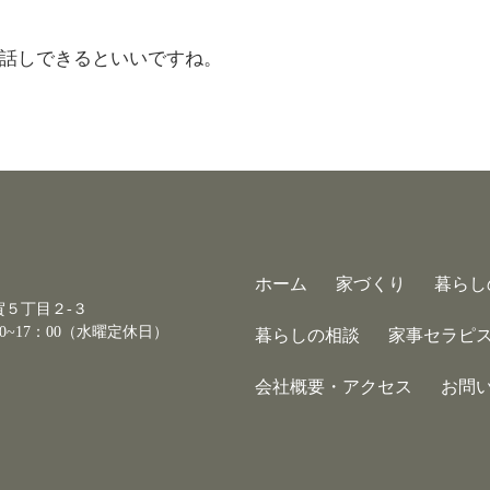
話しできるといいですね。
ホーム
家づくり
暮らし
古賀５丁目２-３
0~17：00（水曜定休日）
暮らしの相談
家事セラピ
会社概要・アクセス
お問