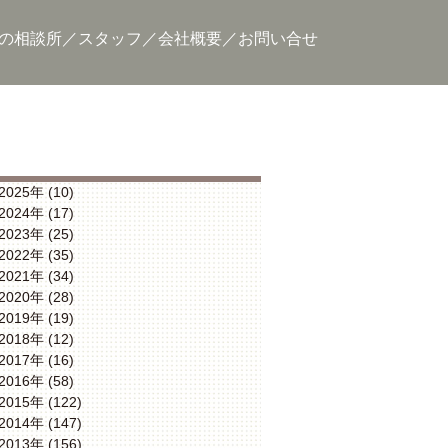
の相談所
スタッフ
会社概要
お問い合せ
2025年 (10)
2024年 (17)
2023年 (25)
2022年 (35)
2021年 (34)
2020年 (28)
2019年 (19)
2018年 (12)
2017年 (16)
2016年 (58)
2015年 (122)
2014年 (147)
2013年 (156)