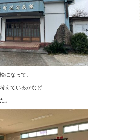
輪になって、
考えているかなど
た。