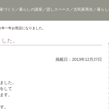
家づくり
暮らしの講座
貸しスペース
古民家再生
暮らし
今年一年お世話になりました。
ました。
掲載日：2013年12月27日
ました。
をして
ます。
ます。