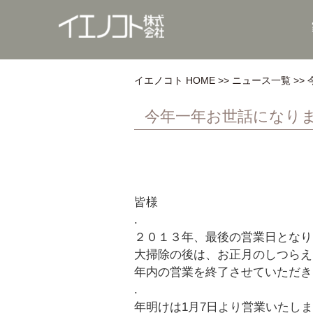
イエノコト HOME
ニュース一覧
今年一年お世話になり
皆様
.
２０１３年、最後の営業日となり
大掃除の後は、お正月のしつらえ
年内の営業を終了させていただき
.
年明けは1月7日より営業いたし