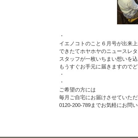
・
イエノコトのこと６月号が出来上
できたてホヤホヤのニュースレタ
スタッフが一枚いちまい想いを込
もうすぐお手元に届きますのでど
・
・
ご希望の方には
毎月ご自宅にお届けさせていただ
0120-200-789までお気軽に