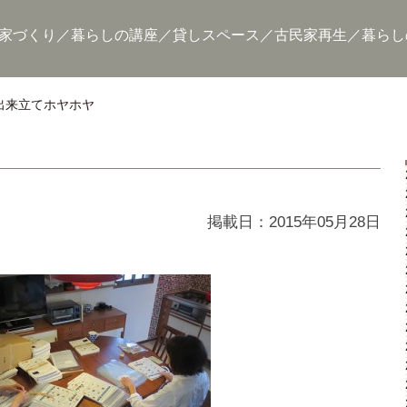
家づくり
暮らしの講座
貸しスペース
古民家再生
暮らし
出来立てホヤホヤ
掲載日：2015年05月28日