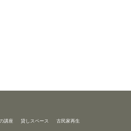
の講座
貸しスペース
古民家再生