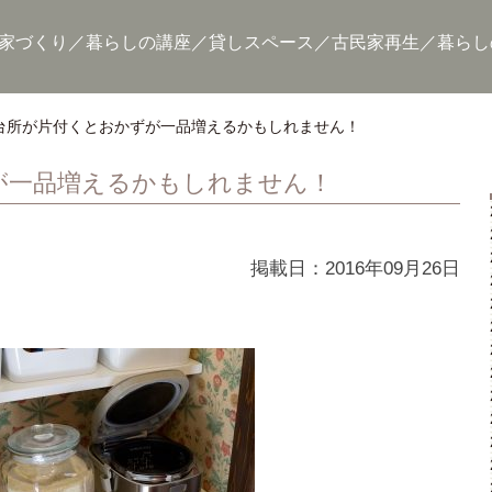
家づくり
暮らしの講座
貸しスペース
古民家再生
暮らし
台所が片付くとおかずが一品増えるかもしれません！
が一品増えるかもしれません！
掲載日：2016年09月26日