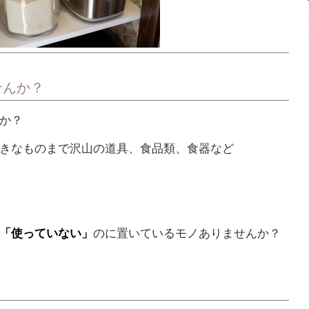
せんか？
か？
きなものまで沢山の道具、食品類、食器など
「使っていない」
のに置いているモノありませんか？
？