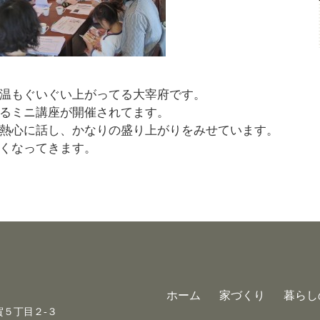
温もぐいぐい上がってる大宰府です。
るミニ講座が開催されてます。
熱心に話し、かなりの盛り上がりをみせています。
くなってきます。
ホーム
家づくり
暮らし
古賀５丁目２-３