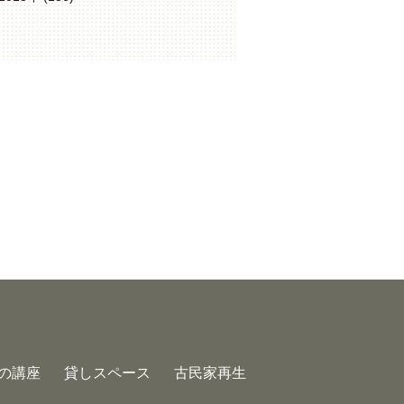
の講座
貸しスペース
古民家再生