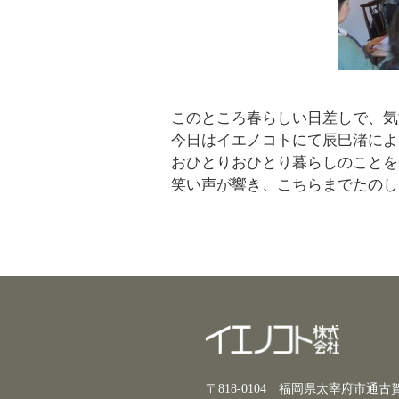
このところ春らしい日差しで、気
今日はイエノコトにて辰巳渚によ
おひとりおひとり暮らしのことを
笑い声が響き、こちらまでたのし
〒818-0104 福岡県太宰府市通