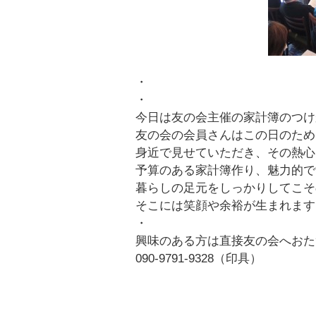
・
・
今日は友の会主催の家計簿のつけ
友の会の会員さんはこの日のため
身近で見せていただき、その熱心
予算のある家計簿作り、魅力的で
暮らしの足元をしっかりしてこそ
そこには笑顔や余裕が生まれます
・
興味のある方は直接友の会へおた
090-9791-9328（印具）