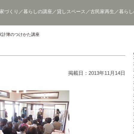
家づくり
暮らしの講座
貸しスペース
古民家再生
暮らし
家計簿のつけかた講座
掲載日：2013年11月14日