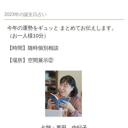
2023年の誕生日占い
今年の運勢をギュッと まとめてお伝えします。
（お一人様10分）
【時間】随時個別相談
【場所】空間展示②
占師：黒田 由紀子