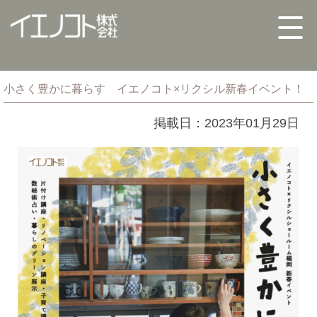
小さく豊かに暮らす イエノコト×リクシル新春イベント！
掲載日：2023年01月29日