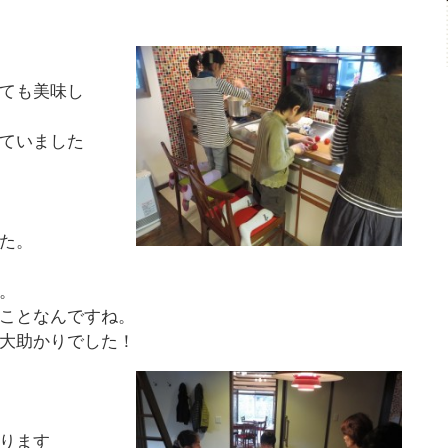
ても美味し
ていました
た。
。
ことなんですね。
大助かりでした！
ります