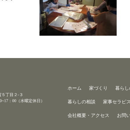
ホーム
家づくり
暮らし
古賀５丁目２-３
0~17：00（水曜定休日）
暮らしの相談
家事セラピ
会社概要・アクセス
お問