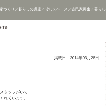
家づくり
暮らしの講座
貸しスペース
古民家再生
暮らし
春休み
掲載日：2014年03月28日
スタッフがいて
くれています。