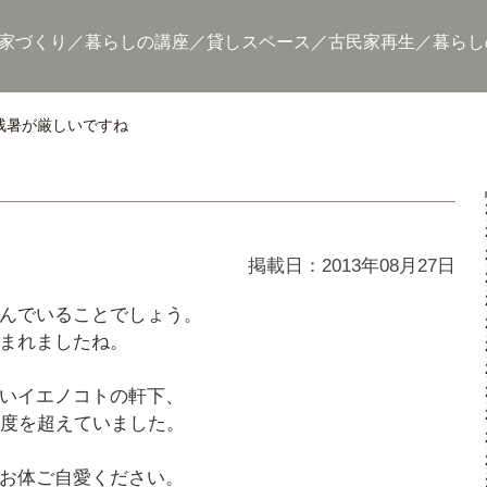
家づくり
暮らしの講座
貸しスペース
古民家再生
暮らし
残暑が厳しいですね
掲載日：2013年08月27日
んでいることでしょう。
まれましたね。
いイエノコトの軒下、
0度を超えていました。
お体ご自愛ください。