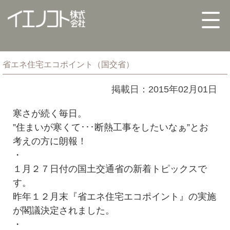
省エネ住宅エコポイント（国交省）
掲載日：2015年02月01日
寒さが続く毎日。
”住まいが寒くて･･･断熱工事をしたいなぁ”とお
考えの方に朗報！
・
１月２７日付の国土交通省の新着トピックスで
す。
昨年１２月末『省エネ住宅エコポイント』の実施
が閣議決定されました。
・