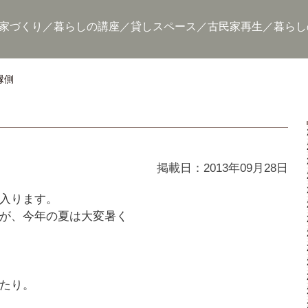
家づくり
暮らしの講座
貸しスペース
古民家再生
暮らし
縁側
掲載日：2013年09月28日
入ります。
が、今年の夏は大変暑く
たり。