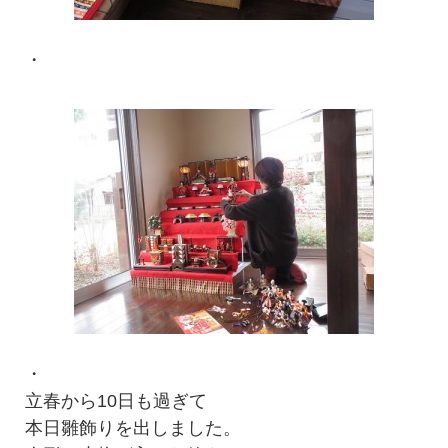
・
・
立春から10日も過ぎて
本日雛飾りを出しました。