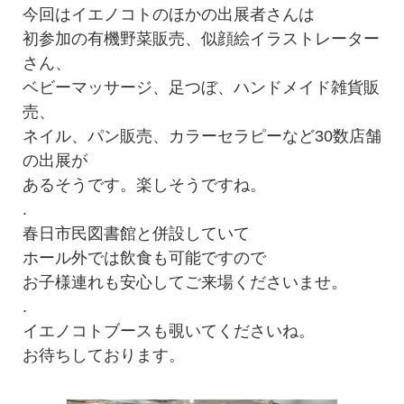
今回はイエノコトのほかの出展者さんは
初参加の有機野菜販売、似顔絵イラストレーター
さん、
ベビーマッサージ、足つぼ、ハンドメイド雑貨販
売、
ネイル、パン販売、カラーセラピーなど30数店舗
の出展が
あるそうです。楽しそうですね。
.
春日市民図書館と併設していて
ホール外では飲食も可能ですので
お子様連れも安心してご来場くださいませ。
.
イエノコトブースも覗いてくださいね。
お待ちしております。