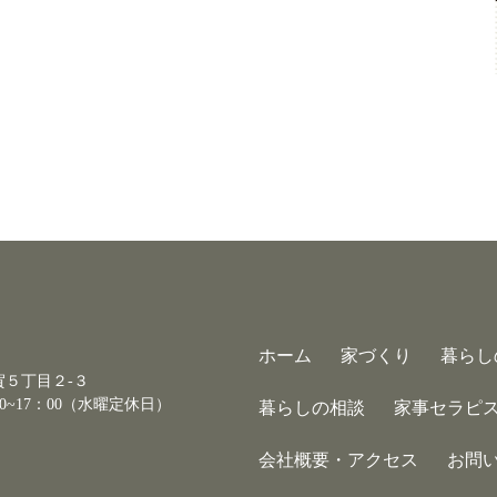
ホーム
家づくり
暮らし
古賀５丁目２-３
0~17：00（水曜定休日）
暮らしの相談
家事セラピ
会社概要・アクセス
お問