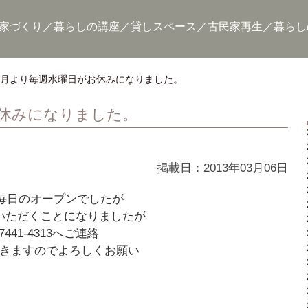
家づくり
暮らしの講座
貸しスペース
古民家再生
暮らし
3月より毎週水曜日がお休みになりました。
お休みになりました。
掲載日：2013年03月06日
で毎日のオープンでしたが
いただくことになりましたが
41-4313へご連絡
きますのでよろしくお願い