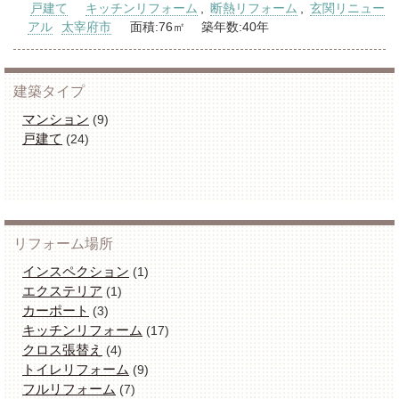
戸建て
キッチンリフォーム
,
断熱リフォーム
,
玄関リニュー
アル
太宰府市
面積:76㎡ 築年数:40年
建築タイプ
マンション
(9)
戸建て
(24)
リフォーム場所
インスペクション
(1)
エクステリア
(1)
カーポート
(3)
キッチンリフォーム
(17)
クロス張替え
(4)
トイレリフォーム
(9)
フルリフォーム
(7)