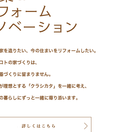
&renovation