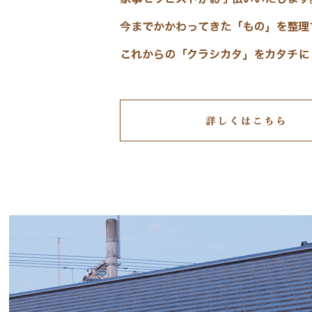
consultation&therapy