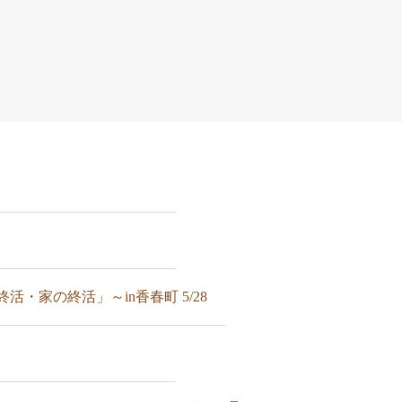
・家の終活」～in香春町 5/28