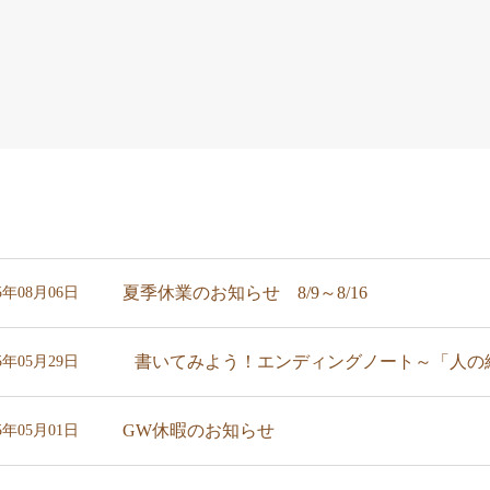
夏季休業のお知らせ 8/9～8/16
25年08月06日
書いてみよう！エンディングノート～「人の終活
25年05月29日
GW休暇のお知らせ
25年05月01日