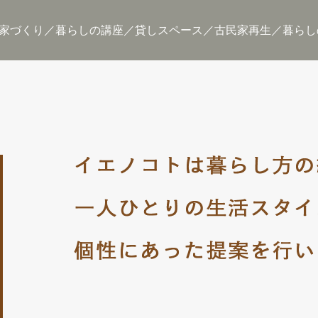
家づくり
暮らしの講座
貸しスペース
古民家再生
暮らし