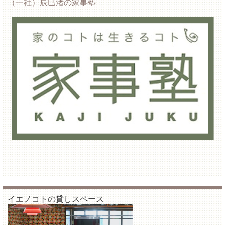
（一社）辰巳渚の家事塾
イエノコトの貸しスペース