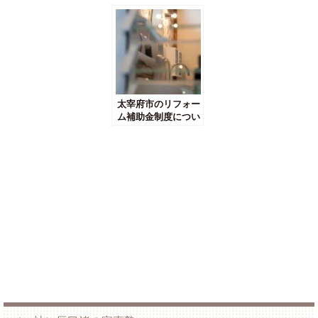
比較してどう違う？
どうすればいいの？
うな工法があるの？
太宰府市のリフォー
ム補助金制度につい
て