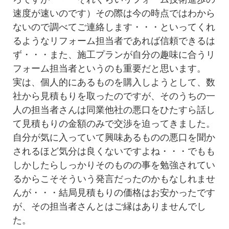
速度が速いのです）その際は今の時点ではわから
ないので調べてご連絡します・・・といってくれ
るようなリフォーム担当者であれば信頼できるは
ず・・・また、施工プランが自分の趣味に合うリ
フォーム担当者というのも重要だと思います。
実は、個人的にあるものを購入しようとして、数
社から見積もりを取ったのですが、そのうちの一
人の担当者さんは同業他社の悪口をひたすら話し
て見積もりの金額のみで交渉を迫ってきました。
自分が気に入っていて興味あるものの悪口を聞か
されるほど気分は良くないですよね・・・でもも
しかしたらしっかりそのものの事を勉強されてい
るからこそそういう発言だったのかもなしれませ
んが・・・結局見積もりの価格はお安かったです
が、その担当者さんとはご縁はありませんでし
た。