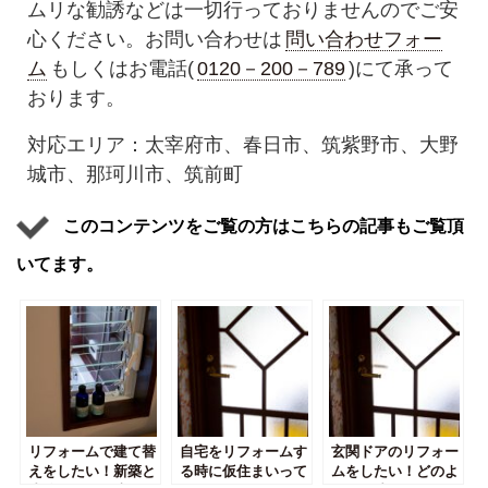
ムリな勧誘などは一切行っておりませんのでご安
心ください。お問い合わせは
問い合わせフォー
ム
もしくはお電話(
0120－200－789
)にて承って
おります。
対応エリア：太宰府市、春日市、筑紫野市、大野
城市、那珂川市、筑前町
このコンテンツをご覧の方はこちらの記事もご覧頂
いてます。
リフォームで建て替
自宅をリフォームす
玄関ドアのリフォー
えをしたい！新築と
る時に仮住まいって
ムをしたい！どのよ