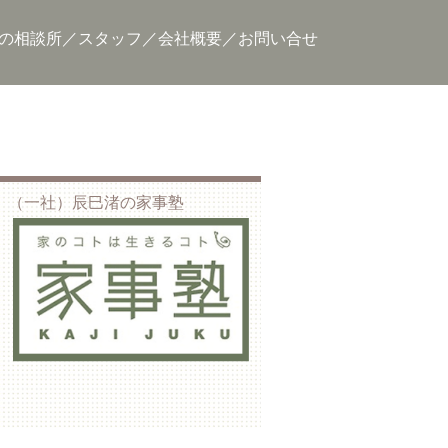
の相談所
スタッフ
会社概要
お問い合せ
（一社）辰巳渚の家事塾