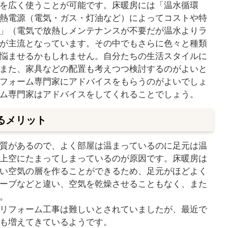
を広く使うことが可能です。床暖房には「温水循環
熱電源（電気・ガス・灯油など）によってコストや特
」（電気で放熱しメンテナンスが不要だが温水よりラ
が主流となっています。その中でもさらに色々と種類
悩ませるかもしれません。自分たちの生活スタイルに
また、家具などの配置も考えつつ検討するのがよいと
フォーム専門家にアドバイスをもらうのがよいでしょ
ム専門家はアドバイスをしてくれることでしょう。
るメリット
質があるので、よく部屋は温まっているのに足元は温
上空にたまってしまっているのが原因です。床暖房は
い空気の層を作ることができるため、足元がほどよく
ーブなどと違い、空気を乾燥させることもなく、また
。
リフォーム工事は難しいとされていましたが、最近で
も増えてきているようです。