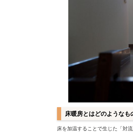
床暖房とはどのようなも
床を加温することで生じた「対流