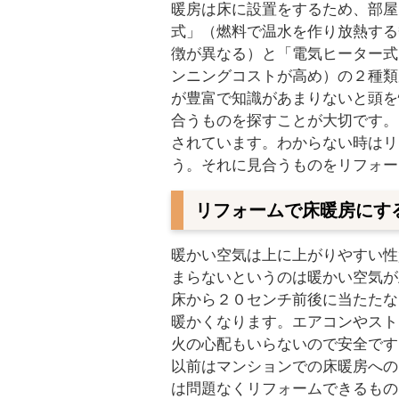
暖房は床に設置をするため、部屋
式」（燃料で温水を作り放熱する
徴が異なる）と「電気ヒーター式
ンニングコストが高め）の２種類
が豊富で知識があまりないと頭を
合うものを探すことが大切です。
されています。わからない時はリ
う。それに見合うものをリフォー
リフォームで床暖房にす
暖かい空気は上に上がりやすい性
まらないというのは暖かい空気が
床から２０センチ前後に当たたな
暖かくなります。エアコンやスト
火の心配もいらないので安全です
以前はマンションでの床暖房への
は問題なくリフォームできるもの