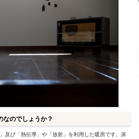
のなのでしょうか？
」及び「熱伝導」や「放射」を利用した暖房です。床