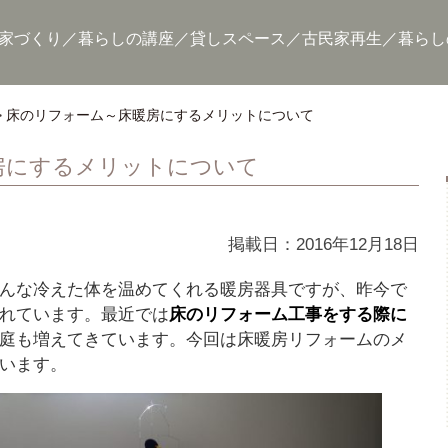
家づくり
暮らしの講座
貸しスペース
古民家再生
暮らし
床のリフォーム～床暖房にするメリットについて
房にするメリットについて
掲載日：2016年12月18日
んな冷えた体を温めてくれる暖房器具ですが、昨今で
れています。最近では
床のリフォーム工事をする際に
庭も増えてきています。今回は床暖房リフォームのメ
います。