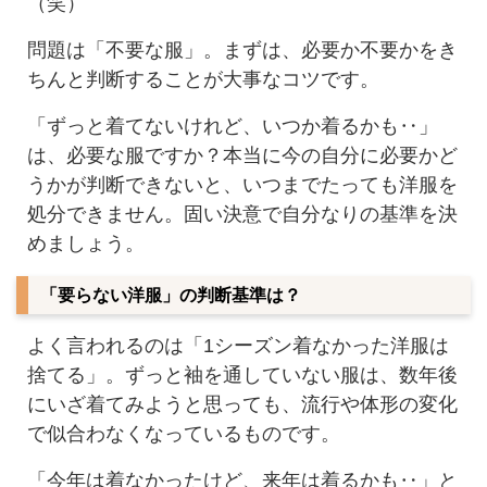
（笑）
問題は「不要な服」。まずは、必要か不要かをき
ちんと判断することが大事なコツです。
「ずっと着てないけれど、いつか着るかも‥」
は、必要な服ですか？本当に今の自分に必要かど
うかが判断できないと、いつまでたっても洋服を
処分できません。固い決意で自分なりの基準を決
めましょう。
「要らない洋服」の判断基準は？
よく言われるのは「1シーズン着なかった洋服は
捨てる」。ずっと袖を通していない服は、数年後
にいざ着てみようと思っても、流行や体形の変化
で似合わなくなっているものです。
「今年は着なかったけど、来年は着るかも‥」と