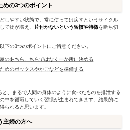
ための3つのポイント
どしやすい状態で、常に使っては戻すというサイクル
して物が増え、
片付かないという習慣や特徴
を断ち切
以下の3つのポイントにご留意ください。
屋のあちらこちらではなく一か所に決める
ためのボックスやかごなどを準備する
ると、まるで人間の身体のように食べたものを排泄する
の中を循環していく習慣が生まれてきます。結果的に
得られると思います。
う主婦の方へ