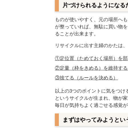
片づけられるようになる
ものが使いやすく、元の場所へも
が整っていれば、無駄に買い物を
ることが出来ます。
リサイクルに出す主婦のかたは、
①定位置（ためておく場所）を部
②定量（枠をきめる）を維持する
③捨てる（ルールを決める）
以上の3つのポイントに気をつけ
というサイクルが生まれ、物が家
毎日が気持ちよく過ごせる感覚が
まずはやってみようとい