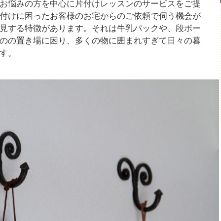
お悩みの方を中心に片付けレッスンのサービスをご提
付けに困ったお客様のお宅からのご依頼で伺う機会が
見する特徴があります。それは牛乳パックや、段ボー
のの置き場に困り、多くの物に囲まれすぎて日々の暮
す。