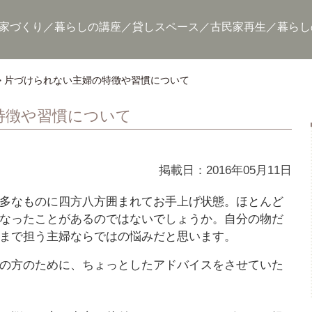
家づくり
暮らしの講座
貸しスペース
古民家再生
暮らし
片づけられない主婦の特徴や習慣について
特徴や習慣について
掲載日：2016年05月11日
多なものに四方八方囲まれてお手上げ状態。ほとんど
なったことがあるのではないでしょうか。自分の物だ
まで担う主婦ならではの悩みだと思います。
の方のために、ちょっとしたアドバイスをさせていた