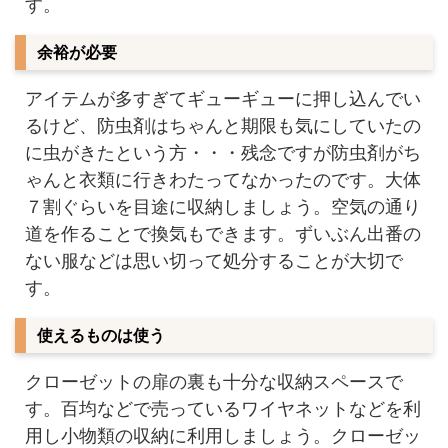
す。
余裕が必要
アイテムが多すぎてギューギューに押し込んでい
るけど、防虫剤はちゃんと期限も気にしていたの
に虫がきたという方・・・残念ですが防虫剤がち
ゃんと衣類に行きわたってなかったのです。大体
７割ぐらいを目途に収納しましょう。空気の通り
道を作ることで換気もできます。ずいぶん出番の
ない服などは思い切って処分することが大切で
す。
使えるものは使う
クローゼットの扉の裏も十分な収納スペースで
す。百均などで売っているワイヤネットなどを利
用し小物類の収納に利用しましょう。クローゼッ