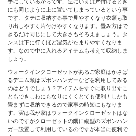
手にしているからです。逆にいえば片付けるとき
にも同じように上に置いてしまっているという事
です。タテに収納する事で見やすくなり衣類も取
り出しやすく片付けやすくなります。畳み方はで
きるだけ同じにして大きさもそろえましょう。タ
ンスは下に行くほど湿気がたまりやすくなりま
す。なので中に入れるアイテムも考えて収納しま
しょう。
ウォークインクローゼットがあるご家庭はかさば
るデニム類はズボンハンガーなどを利用してみる
のはどうでしょう？アイテムをすぐに取り出すこ
ともできしわにもなりにくくとても便利！しかも
畳まずに収納できるので家事の時短にもなりま
す。実は我が家はウォークインクローゼットはな
いのですがクローゼットの隅に縦型のズボンハン
ガー設置して利用しているのですが本当に便利で