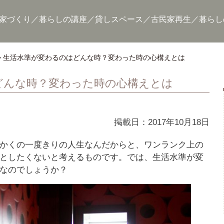
家づくり
暮らしの講座
貸しスペース
古民家再生
暮らし
生活水準が変わるのはどんな時？変わった時の心構えとは
どんな時？変わった時の心構えとは
掲載日：2017年10月18日
かくの一度きりの人生なんだからと、ワンランク上の
としたくないと考えるものです。では、生活水準が変
なのでしょうか？