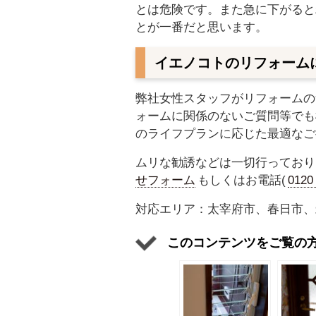
とは危険です。また急に下がると
とが一番だと思います。
イエノコトのリフォーム
弊社女性スタッフがリフォームの
ォームに関係のないご質問等でも
のライフプランに応じた最適なご
ムリな勧誘などは一切行っており
せフォーム
もしくはお電話(
012
対応エリア：太宰府市、春日市、
このコンテンツをご覧の