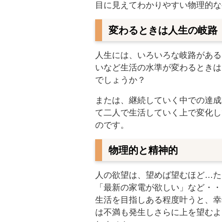
目に見えてわかりやすい物理的な
変わるときは人生の岐路
人生には、いろいろな岐路がある
いなど生活の水準が変わるときは
でしょうか？
または、継続していく中での達成
て二人で生活していく上で変化し
のです。
物理的と精神的
人の欲望は、望めば望むほど…た
「最新の家電が欲しい」など・・
生活を目指しある程度叶うと、幸
は不満も発生しさらに上を望むよ