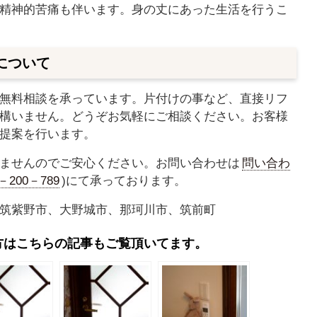
精神的苦痛も伴います。身の丈にあった生活を行うこ
について
無料相談を承っています。片付けの事など、直接リフ
構いません。どうぞお気軽にご相談ください。お客様
提案を行います。
ませんのでご安心ください。お問い合わせは
問い合わ
0－200－789
)にて承っております。
筑紫野市、大野城市、那珂川市、筑前町
方はこちらの記事もご覧頂いてます。