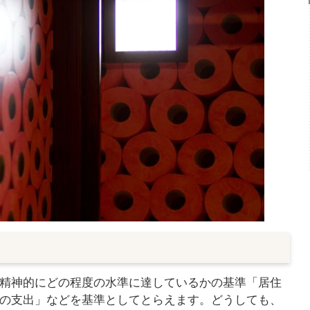
精神的にどの程度の水準に達しているかの基準「居住
の支出」などを基準としてとらえます。どうしても、