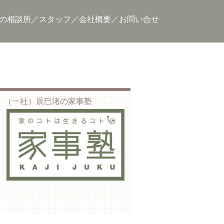
の相談所
スタッフ
会社概要
お問い合せ
（一社）辰巳渚の家事塾