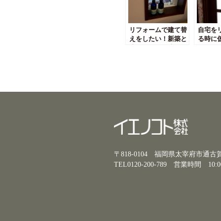
リフォームで建て替
自宅を
えをしたい！新築と
る時に
比較してどう違う？
どうす
〒818-0104 福岡県太宰府市通
TEL0120-200-789
営業時間 10:0