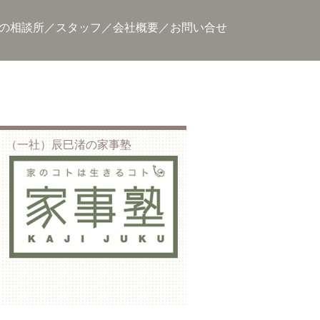
の相談所
スタッフ
会社概要
お問い合せ
（一社）辰巳渚の家事塾