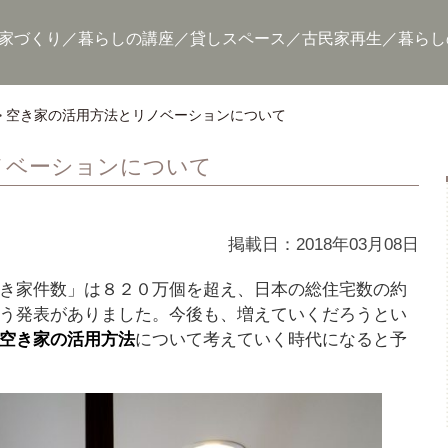
家づくり
暮らしの講座
貸しスペース
古民家再生
暮らし
空き家の活用方法とリノベーションについて
ノベーションについて
掲載日：2018年03月08日
き家件数」は８２０万個を超え、日本の総住宅数の約
う発表がありました。今後も、増えていくだろうとい
空き家の活用方法
について考えていく時代になると予