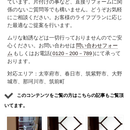
ています。片付けの事など、直接リフォームに関
係のないご質問等でも構いません。どうぞお気軽
にご相談ください。お客様のライフプランに応じ
た最適なご提案を行います。
ムリな勧誘などは一切行っておりませんのでご安
心ください。お問い合わせは
問い合わせフォー
ム
もしくはお電話(
0120－200－789
)にて承って
おります。
対応エリア：太宰府市、春日市、筑紫野市、大野
城市、那珂川市、筑前町
このコンテンツをご覧の方はこちらの記事もご覧頂
いてます。