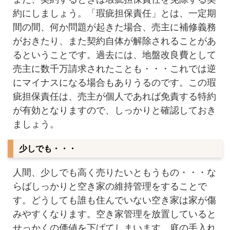
約にしましょう。「瑕疵担保責任」とは、一定期
間の間、何か問題が起きた場合、売主に補修義務
がおきたり、また契約自体が解除されることがあ
るということです。過去には、地盤改良費として
売主に数千万請求されたことも・・・これでは逆
にマイナスになる場合もありうるのです。この瑕
疵担保責任は、売主が個人であれば免責する特約
が有効となりますので、しっかりと確認しておき
ましょう。
少しでも・・・
人間、少しでも高く売りたいともうもの・・・な
らばしっかりと空き家の維持管理をすることで
す。どうしても誰も住んでいない空き家は家が傷
みやすくなります。空き家管理を放置していると
せっかくの価値を下げてしまいます。庭の手入れ