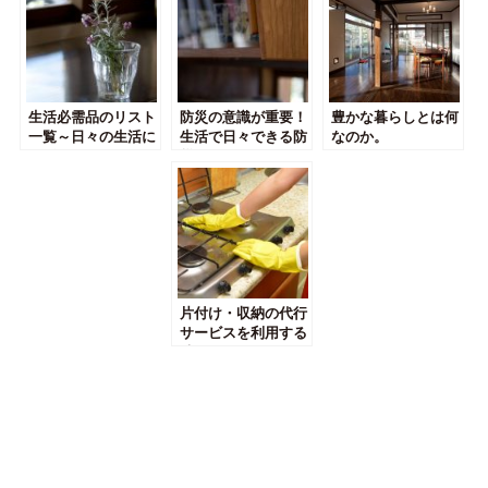
生活必需品のリスト
防災の意識が重要！
豊かな暮らしとは何
一覧～日々の生活に
生活で日々できる防
なのか。
ご活用ください
災について
片付け・収納の代行
サービスを利用する
時に気をつけるべき
こと