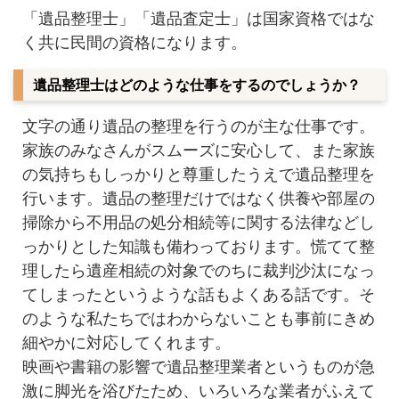
「遺品整理士」「遺品査定士」は国家資格ではな
く共に民間の資格になります。
遺品整理士はどのような仕事をするのでしょうか？
文字の通り遺品の整理を行うのが主な仕事です。
家族のみなさんがスムーズに安心して、また家族
の気持ちもしっかりと尊重したうえで遺品整理を
行います。遺品の整理だけではなく供養や部屋の
掃除から不用品の処分相続等に関する法律などし
っかりとした知識も備わっております。慌てて整
理したら遺産相続の対象でのちに裁判沙汰になっ
てしまったというような話もよくある話です。そ
のような私たちではわからないことも事前にきめ
細やかに対応してくれます。
映画や書籍の影響で遺品整理業者というものが急
激に脚光を浴びたため、いろいろな業者がふえて