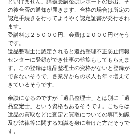
といけません。講義受講後はレポートの提出、そ
の後合否の通知が届きます。合格の場合は所定の
認定手続きを行ってようやく認定証書が発行され
ます。
受講料は２５０００円。会費は２０００円だそう
です。
遺品整理士に認定されると遺品整理不正防止情報
センターに登録ができ仕事の斡旋もしてもらえま
す。この登録は遺品整理士の資格がないと登録が
できないそうで、各業界からの求人も年々増えて
きているそうです。
余談になるのですが「遺品整理士」とは別に「遺
品査定士」という資格もあるそうです。こちらは
遺品の買取などに査定と買取についての専門知識
及び法律等に関する知識を身に着けた方だそうで
す。