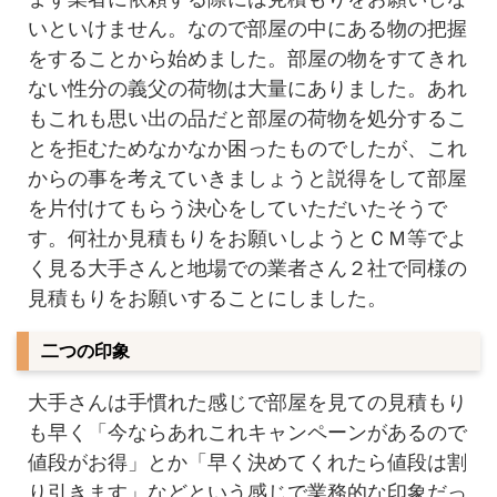
いといけません。なので部屋の中にある物の把握
をすることから始めました。部屋の物をすてきれ
ない性分の義父の荷物は大量にありました。あれ
もこれも思い出の品だと部屋の荷物を処分するこ
とを拒むためなかなか困ったものでしたが、これ
からの事を考えていきましょうと説得をして部屋
を片付けてもらう決心をしていただいたそうで
す。何社か見積もりをお願いしようとＣＭ等でよ
く見る大手さんと地場での業者さん２社で同様の
見積もりをお願いすることにしました。
二つの印象
大手さんは手慣れた感じで部屋を見ての見積もり
も早く「今ならあれこれキャンペーンがあるので
値段がお得」とか「早く決めてくれたら値段は割
り引きます」などという感じで業務的な印象だっ