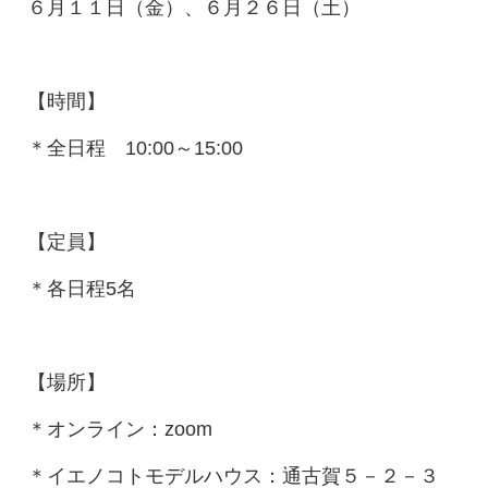
６月１１日（金）、６月２６日（土）
【時間】
＊全日程 10:00～15:00
【定員】
＊各日程5名
【場所】
＊オンライン：zoom
＊イエノコトモデルハウス：通古賀５－２－３