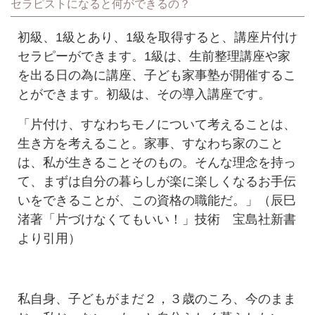
セラピストになると何ができるの？
初級、1級とあり、1級を取得すると、講座片付け
セラピーができます。1級は、生前整理講座や家
を出る日の為に講座、子ども家事塾が開催するこ
とができます。初級は、その導入講座です。
「片付け、すなわちモノについて考えることは、
生き方を考えること。家事、すなわち家のこと
は、私が生きることそのもの。そんな理念を持っ
て、まずは自分の暮らしが楽に楽しくなるお手伝
いをできることが、この資格の職能だ。」（辰巳
渚著「片づけなくてもいい！」技術 宝島社新書
より引用）
私自身、子どもがまだ２，３歳のころ、今のまま