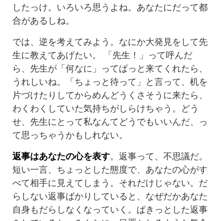
したっけ。いろいろ思うよね。あなたにだって都
合があるしね。
では、逆を考えてみよう。なにか大発見をして先
生に教えてあげたい。 「先生！」って呼んだ
ら、先生が「何なに」ってぱっと来てくれたら、
うれしいね。「ちょっと待って」と言って、机を
片づけたりしてからめんどうくさそうに来たら、
わくわくしていた気持ちがしらけちゃう。どう
せ、先生にとって私なんてどうでもいいんだ、っ
て思っちゃうかもしれない。
返事はあなたの心を表す
。返事って、不思議だ。
短い一言、ちょっとした態度で、あなたの心がす
べて相手に見えてしまう。それだけじゃない。だ
らしない返事ばかりしていると、なぜだかあなた
自身もだらしなくなっていく。ぱきっとした返事