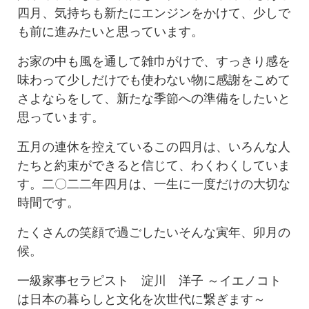
四月、気持ちも新たにエンジンをかけて、少しで
も前に進みたいと思っています。
お家の中も風を通して雑巾がけで、すっきり感を
味わって少しだけでも使わない物に感謝をこめて
さよならをして、新たな季節への準備をしたいと
思っています。
五月の連休を控えているこの四月は、いろんな人
たちと約束ができると信じて、わくわくしていま
す。二〇二二年四月は、一生に一度だけの大切な
時間です。
たくさんの笑顔で過ごしたいそんな寅年、卯月の
候。
一級家事セラピスト 淀川 洋子 ～イエノコト
は日本の暮らしと文化を次世代に繋ぎます～