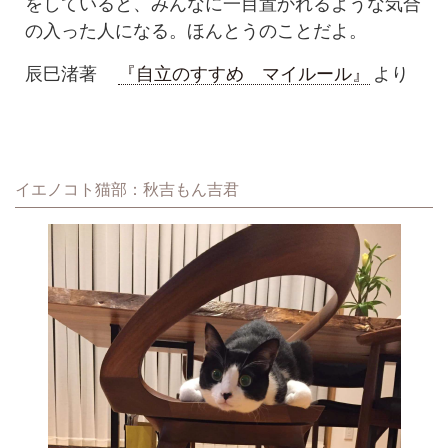
をしていると、みんなに一目置かれるような気合
の入った人になる。ほんとうのことだよ。
辰巳渚著
『自立のすすめ マイルール』
より
イエノコト猫部：秋吉もん吉君