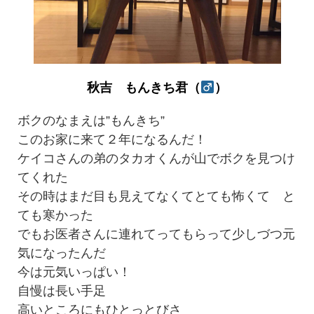
秋吉 もんきち君（
）
ボクのなまえは”もんきち”
このお家に来て２年になるんだ！
ケイコさんの弟のタカオくんが山でボクを見つけ
てくれた
その時はまだ目も見えてなくてとても怖くて と
ても寒かった
でもお医者さんに連れてってもらって少しづつ元
気になったんだ
今は元気いっぱい！
自慢は長い手足
高いところにもひとっとびさ