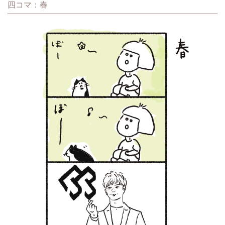
四コマ：春