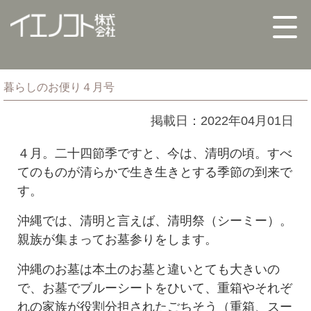
暮らしのお便り４月号
掲載日：2022年04月01日
４月。二十四節季ですと、今は、清明の頃。すべ
てのものが清らかで生き生きとする季節の到来で
す。
沖縄では、清明と言えば、清明祭（シーミー）。
親族が集まってお墓参りをします。
沖縄のお墓は本土のお墓と違いとても大きいの
で、お墓でブルーシートをひいて、重箱やそれぞ
れの家族が役割分担されたごちそう（重箱、スー