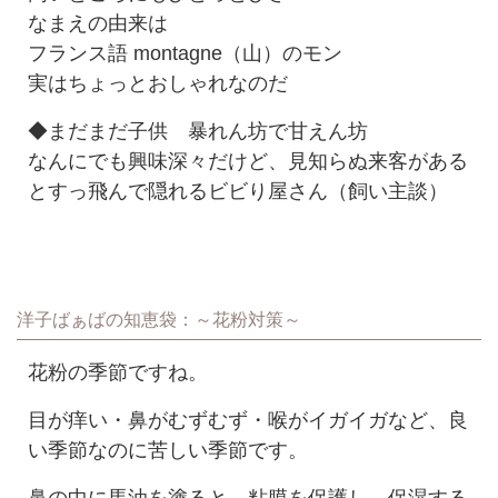
なまえの由来は
フランス語 montagne（山）のモン
実はちょっとおしゃれなのだ
◆まだまだ子供 暴れん坊で甘えん坊
なんにでも興味深々だけど、見知らぬ来客がある
とすっ飛んで隠れるビビり屋さん（飼い主談）
洋子ばぁばの知恵袋：～花粉対策～
花粉の季節ですね。
目が痒い・鼻がむずむず・喉がイガイガなど、良
い季節なのに苦しい季節です。