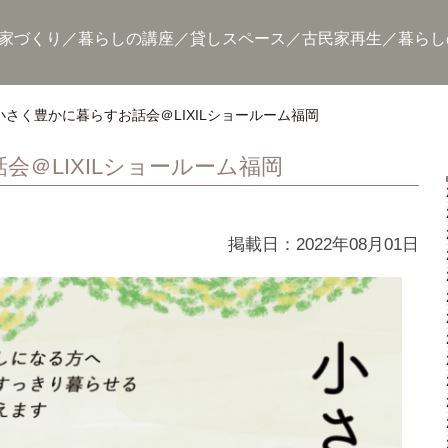
家づくり
暮らしの講座
貸しスペース
古民家再生
暮らし
小さく豊かに暮らすお話会＠LIXILショールーム福岡
会＠LIXILショールーム福岡
掲載日：2022年08月01日