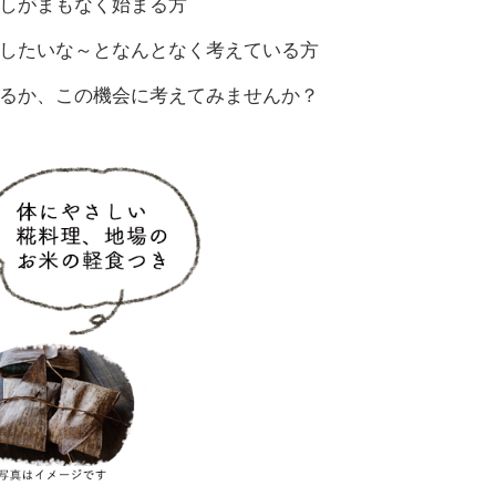
しがまもなく始まる方
したいな～となんとなく考えている方
るか、この機会に考えてみませんか？