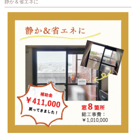
静か＆省エネに