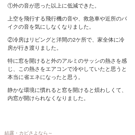
①外の音が思った以上に低減できた。
上空を飛行する飛行機の音や、救急車や近所のバ
イクの音を気にしなくなりました。
②冷房はリビングと洋間の2ケ所で、家全体に冷
房が行き渡りました。
特に窓を開けると外のアルミのサッシの熱さを感
じ、この熱さをエアコンで冷やしていたと思うと
本当に省エネになったと思う。
静かな環境に慣れると窓を開けると煩わしくて、
内窓が開けられなくなりました。
結露・カビさよなら～