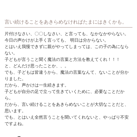
言い続けることをあきらめなければたまにはきくかも。
片付けなさい、〇〇しなさい、と言っても、なかなかやらない。
今日の声かけが上手く言っても、 明日は分からない。
とはいえ我慢できずに親がやってしまっては、この子の為になら
ない。
子どもが言うこと聞く魔法の言葉と方法を教えてくれ！！！
と、どんだけ思ったことか、、。
でも、子どもは皆違うから、魔法の言葉なんて、ないことが分か
りました。
だから、声かけは一生続きます。
子どもが自分の足で立って生きていくために、必要なことだか
ら。
だから、言い続けることをあきらめないことが大切なことだと、
思います。
でも、とはいえ全然言うことを聞いてくれないと、やっぱり不安
ですよね。