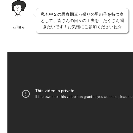
私も中２の思春期真っ盛りの男の子を持つ身
として、皆さんの日々の工夫を、たくさん聞
きたいです！お気軽にご参加くださいね☆
石田さん