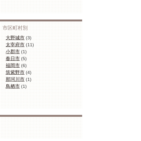
市区町村別
大野城市
(3)
太宰府市
(11)
小郡市
(1)
春日市
(5)
福岡市
(6)
筑紫野市
(4)
那珂川市
(1)
鳥栖市
(1)