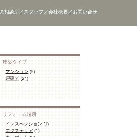
の相談所
スタッフ
会社概要
お問い合せ
建築タイプ
マンション
(9)
戸建て
(24)
リフォーム場所
インスペクション
(1)
エクステリア
(1)