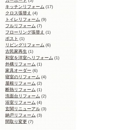
カーポート
(3)
キッチンリフォーム
(17)
クロス張替え
(4)
トイレリフォーム
(9)
フルリフォーム
(7)
フローリング張替え
(1)
ポスト
(1)
リビングリフォーム
(6)
古民家再生
(1)
和室を洋室へリフォーム
(1)
外構リフォーム
(1)
家具オーダー
(6)
寝室のリフォーム
(4)
屋根リフォーム
(2)
断熱リフォーム
(1)
洗面台リフォーム
(2)
浴室リフォーム
(4)
玄関リニューアル
(3)
納戸リフォーム
(3)
間取り変更
(7)