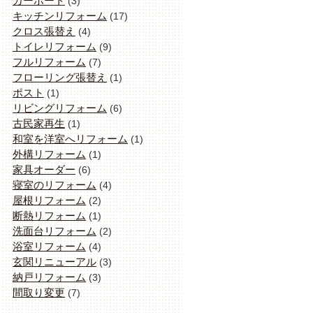
カーポート
(3)
キッチンリフォーム
(17)
クロス張替え
(4)
トイレリフォーム
(9)
フルリフォーム
(7)
フローリング張替え
(1)
ポスト
(1)
リビングリフォーム
(6)
古民家再生
(1)
和室を洋室へリフォーム
(1)
外構リフォーム
(1)
家具オーダー
(6)
寝室のリフォーム
(4)
屋根リフォーム
(2)
断熱リフォーム
(1)
洗面台リフォーム
(2)
浴室リフォーム
(4)
玄関リニューアル
(3)
納戸リフォーム
(3)
間取り変更
(7)