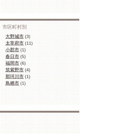
市区町村別
大野城市
(3)
太宰府市
(11)
小郡市
(1)
春日市
(5)
福岡市
(6)
筑紫野市
(4)
那珂川市
(1)
鳥栖市
(1)