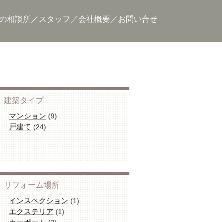
の相談所
スタッフ
会社概要
お問い合せ
建築タイプ
マンション
(9)
戸建て
(24)
リフォーム場所
インスペクション
(1)
エクステリア
(1)