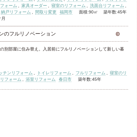
フォーム
,
家具オーダー
,
寝室のリフォーム
,
洗面台リフォーム
,
納戸リフォーム
,
間取り変更
福岡市
面積:90㎡ 築年数:45年
ケ月
ンのフルリノベーション
の別部屋に住み替え。入居前にフルリノベーションして新しい暮
ッチンリフォーム
,
トイレリフォーム
,
フルリフォーム
,
寝室のリ
リフォーム
,
浴室リフォーム
春日市
築年数:45年