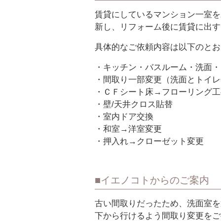
賃貸にしているマンション一室を
新し、リフォーム後に賃貸に出す
具体的なご依頼内容は以下のとお
・キッチン・バスルーム・洗面・
・間取り一部変更（洗面とトイレ
・ＣＦシート床→フローリング工
・壁/天井クロス貼替
・室内ドア交換
・和室→洋室変更
・押入れ→クローゼット変更
イエノコトからのご案内
古い間取りだったため、洗面室を通
下から行けるよう間取り変更をご