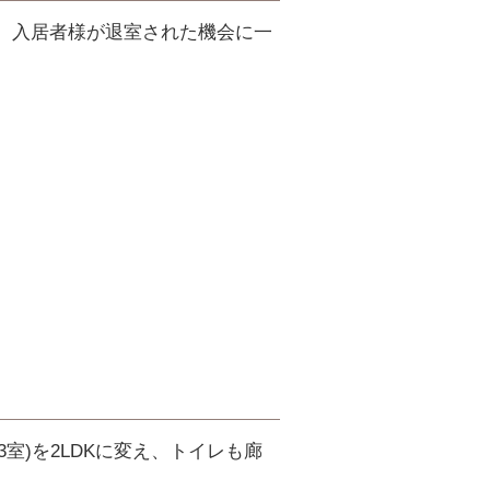
、入居者様が退室された機会に一
室)を2LDKに変え、トイレも廊