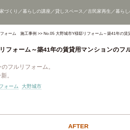
家づくり
暮らしの講座
貸しスペース
古民家再生
暮らし
リフォーム 施工事例
No.05 大野城市Y様邸リフォーム～築41年
邸リフォーム～築41年の賃貸用マンションのフ
ンのフルリフォーム。
一新。
フォーム
大野城市