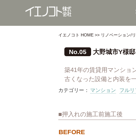
イエノコト HOME
リノベーション/
No.05
大野城市Y様
築41年の賃貸用マンショ
古くなった設備と内装を
カテゴリー：
マンション
フルリ
押入れの施工前施工後