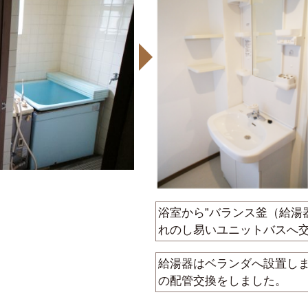
浴室から”バランス釜（給湯
れのし易いユニットバスへ
給湯器はベランダへ設置し
の配管交換をしました。