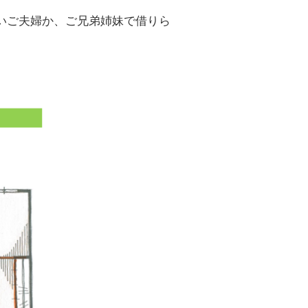
いご夫婦か、ご兄弟姉妹で借りら