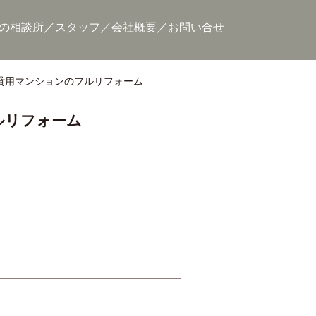
の相談所
スタッフ
会社概要
お問い合せ
の賃貸用マンションのフルリフォーム
ルリフォーム