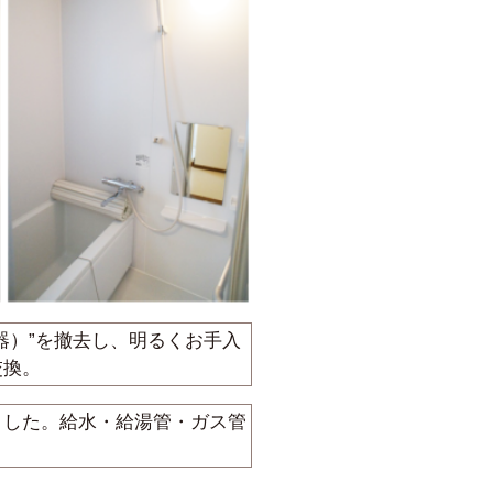
器）”を撤去し、明るくお手入
交換。
ました。給水・給湯管・ガス管