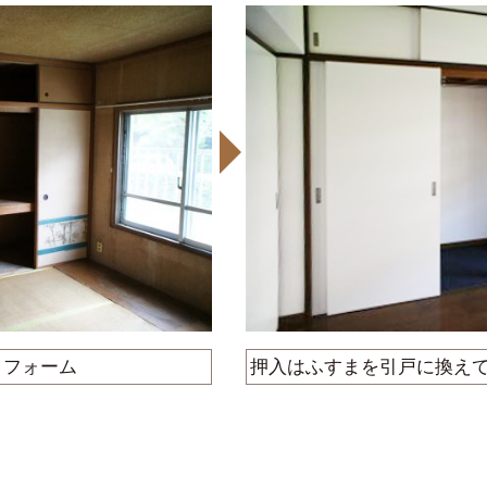
リフォーム
押入はふすまを引戸に換え