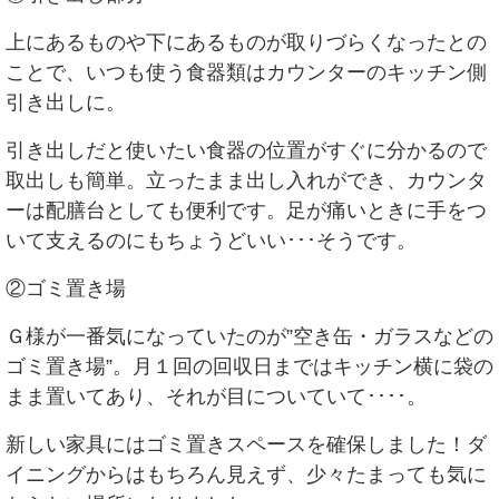
上にあるものや下にあるものが取りづらくなったとの
ことで、いつも使う食器類はカウンターのキッチン側
引き出しに。
引き出しだと使いたい食器の位置がすぐに分かるので
取出しも簡単。立ったまま出し入れができ、カウンタ
ーは配膳台としても便利です。足が痛いときに手をつ
いて支えるのにもちょうどいい･･･そうです。
②ゴミ置き場
Ｇ様が一番気になっていたのが”空き缶・ガラスなどの
ゴミ置き場”。月１回の回収日まではキッチン横に袋の
まま置いてあり、それが目についていて････。
新しい家具にはゴミ置きスペースを確保しました！ダ
イニングからはもちろん見えず、少々たまっても気に