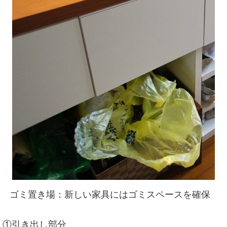
ゴミ置き場：新しい家具にはゴミスペースを確保
①引き出し部分