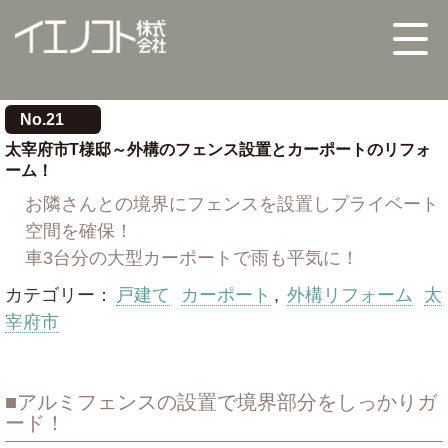
No.21
太宰府市T様邸～外構のフェンス設置とカーポートのリフォ
ーム！
お隣さんとの境界にフェンスを設置しプライベート
空間を確保！
車3台分の大型カーポートで雨も平気に！
カテゴリー：
戸建て
カーポート
,
外構リフォーム
太
宰府市
アルミフェンスの設置で境界部分をしっかりガ
ード！