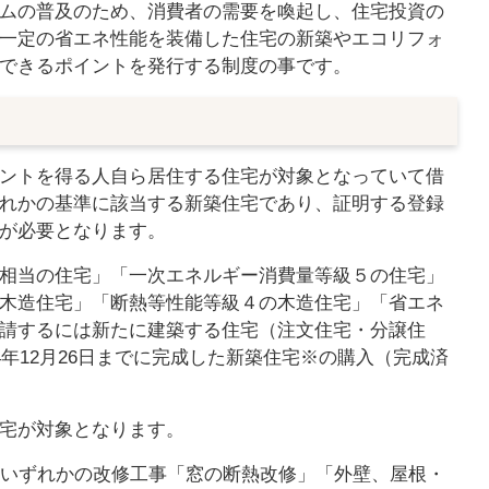
ムの普及のため、消費者の需要を喚起し、住宅投資の
一定の省エネ性能を装備した住宅の新築やエコリフォ
できるポイントを発行する制度の事です。
ントを得る人自ら居住する住宅が対象となっていて借
れかの基準に該当する新築住宅であり、証明する登録
が必要となります。
相当の住宅」「一次エネルギー消費量等級５の住宅」
木造住宅」「断熱等性能等級４の木造住宅」「省エネ
請するには新たに建築する住宅（注文住宅・分譲住
4年12月26日までに完成した新築住宅※の購入（完成済
宅が対象となります。
のいずれかの改修工事「窓の断熱改修」「外壁、屋根・