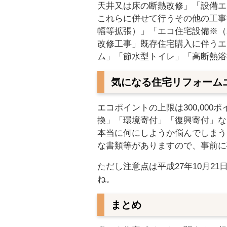
天井又は床の断熱改修」「設備エ
これらに併せて行うその他の工事
幅等拡張）」「エコ住宅設備※（
改修工事」既存住宅購入に伴うエ
ム」「節水型トイレ」「高断熱浴
気になる住宅リフォーム
エコポイントの上限は300,00
換」「環境寄付」「復興寄付」な
本当に何にしようか悩んでしまう
な書類等がありますので、事前に
ただし注意点は平成27年10月2
ね。
まとめ