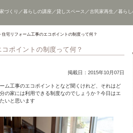
家づくり
暮らしの講座
貸しスペース
古民家再生
暮らし
住宅リフォーム工事のエコポイントの制度って何？
エコポイントの制度って何？
掲載日：2015年10月07日
ーム工事のエコポイントとなど聞くけれど、それはど
分の家には利用できる制度なのでしょうか？今日はエ
たいと思います