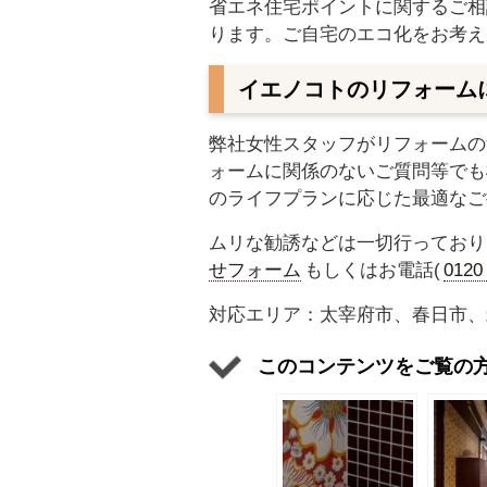
省エネ住宅ポイントに関するご相
ります。ご自宅のエコ化をお考え
イエノコトのリフォーム
弊社女性スタッフがリフォームの
ォームに関係のないご質問等でも
のライフプランに応じた最適なご
ムリな勧誘などは一切行っており
せフォーム
もしくはお電話(
012
対応エリア：太宰府市、春日市、
このコンテンツをご覧の