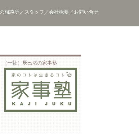
の相談所
スタッフ
会社概要
お問い合せ
（一社）辰巳渚の家事塾