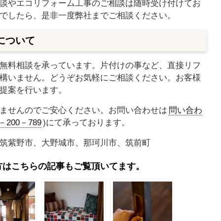
談やエコリフォーム工事のご相談は随時受け付けてお
でしたら、是非一度弊社までご相談ください。
について
無料相談を承っています。片付けの事など、直接リフ
構いません。どうぞお気軽にご相談ください。お客様
提案を行います。
ませんのでご安心ください。お問い合わせは
問い合わ
0－200－789
)にて承っております。
筑紫野市、大野城市、那珂川市、筑前町
方はこちらの記事もご覧頂いてます。