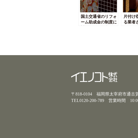
国土交通省のリフォ
片付け
ーム助成金の制度に
る業者
対象となる工事って
につい
何？
〒818-0104 福岡県太宰府市通
TEL0120-200-789
営業時間 10:0