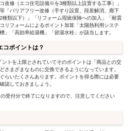
コ改修（エコ住宅設備※を3種類以上設置する工事）」
等「バリアフリー改修（手すり設置、段差解消、廊下
2種類以下）」「リフォーム瑕疵保険への加入」「耐震
コリフォームによるポイント加算「太陽熱利用システ
槽」「高効率給湯機」「節湯水栓」が該当します。
エコポイントは？
0ポイントを上限とされていてそのポイントは「商品との交
どさまざまなものに交換できるようになっています。
ぐらいたくさんあります。ポイントを得る際には必要
確認しておきましょう。
1日の受付分で終了になりますので、注意してください