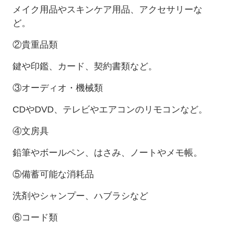
メイク用品やスキンケア用品、アクセサリーな
ど。
②貴重品類
鍵や印鑑、カード、契約書類など。
③オーディオ・機械類
CDやDVD、テレビやエアコンのリモコンなど。
④文房具
鉛筆やボールペン、はさみ、ノートやメモ帳。
⑤備蓄可能な消耗品
洗剤やシャンプー、ハブラシなど
⑥コード類