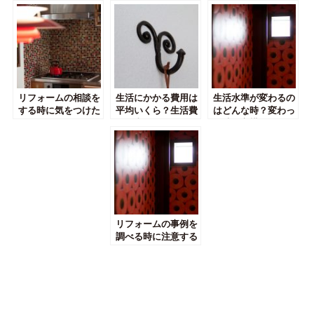
リフォームの相談を
生活にかかる費用は
生活水準が変わるの
する時に気をつけた
平均いくら？生活費
はどんな時？変わっ
いポイントについて
の見直しポイントも
た時の心構えとは
紹介！
リフォームの事例を
調べる時に注意する
べきポイントについ
て