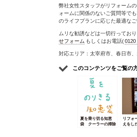
弊社女性スタッフがリフォームの
ォームに関係のないご質問等でも
のライフプランに応じた最適なご
ムリな勧誘などは一切行っており
せフォーム
もしくはお電話(
012
対応エリア：太宰府市、春日市、
このコンテンツをご覧の
夏を乗り切る知恵
リフォ
袋 クーラーの掃除
えをし
はいつ？どうやって
比較し
するのか、プロに聞