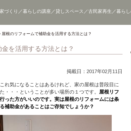
家づくり
暮らしの講座
貸しスペース
古民家再生
暮らし
屋根のリフォームで補助金を活用する方法とは？
助金を活用する方法とは？
掲載日：2017年02月11日
これ気になることはあるけれど、家の屋根は普段目に
た・・・ということが多い場所の１つです。
屋根リフ
行った方がいいのです。実は屋根のリフォームには条
る補助金があることはご存知でしょうか？