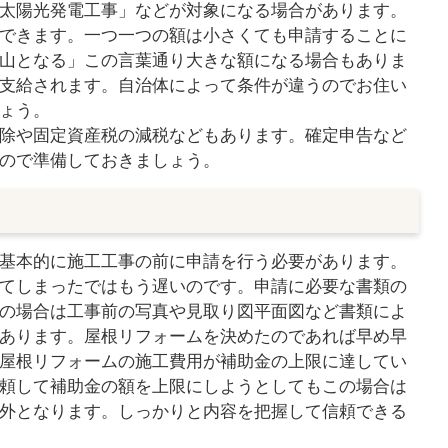
太陽光発電工事」などが対象になる場合があります。
できます。一つ一つの額は小さくても申請することに
山となる」この言葉通り大きな額になる場合もありま
支給されます。自治体によって条件が違うのでお住い
ょう。
除や固定資産税の減税などもあります。確定申告など
ので準備しておきましょう。
基本的に施工工事の前に申請を行う必要があります。
てしまったではもう遅いのです。申請に必要な書類の
の場合は工事前の写真や見取り図平面図など書類によ
あります。屋根リフォームを決めたのであれば早め早
屋根リフォームの施工費用が補助金の上限に達してい
頼して補助金の額を上限にしようとしてもこの場合は
外となります。しっかりと内容を把握して信頼できる