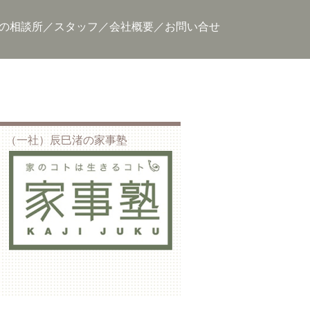
の相談所
スタッフ
会社概要
お問い合せ
（一社）辰巳渚の家事塾